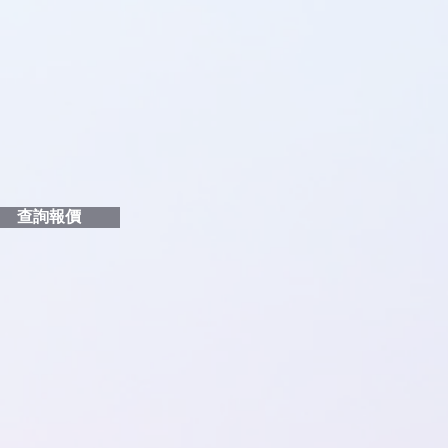
品編號
和印刷多少顏色的LOGO
給貴客戶
查詢報價