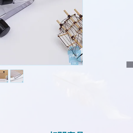
說明要查詢的產
說明需要的數量
我們會立即報價