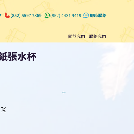
k
(852) 5597 7869
(852) 4431 9419
​即時聯絡
關於我們
｜
聯絡我們
紙張水杯
回覆！用我們系統馬上可以進行
即時對話/ Whatsapp /致電
們聯絡