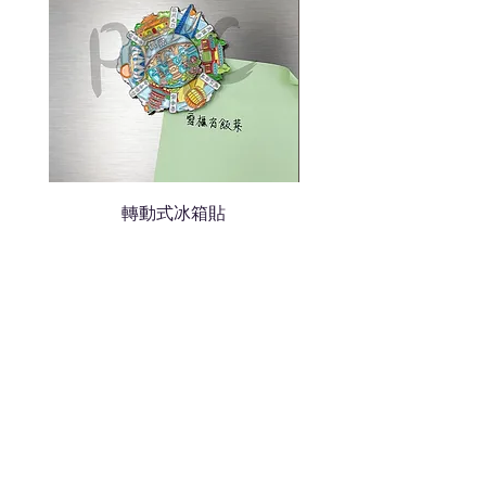
轉動式冰箱貼
熱門禮品
學校禮品推介
運動禮品推介