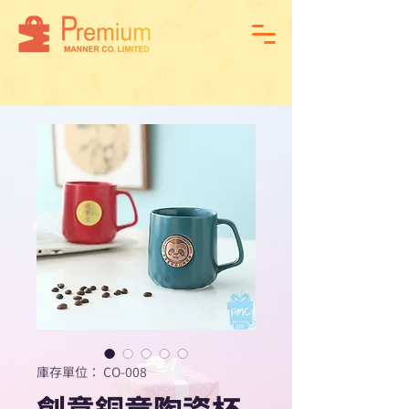
庫存單位： CO-008
創意銅章陶瓷杯