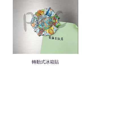
我們會立即報價給貴客戶
轉動式冰箱貼
熱門禮品
學校禮品推介
運動禮品推介