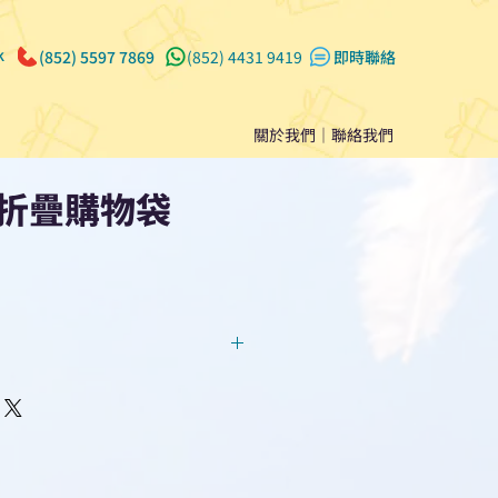
k
(852) 5597 7869
(852) 4431 9419
​即時聯絡
關於我們
｜
聯絡我們
折疊購物袋
回覆！用我們系統馬上可以進行
即時對話/ Whatsapp /致電
們聯絡