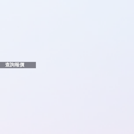
品編號
和印刷多少顏色的LOGO
給貴客戶
查詢報價