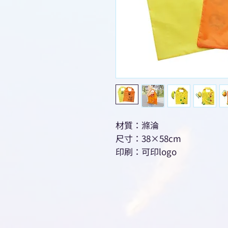
材質：滌淪
尺寸：38×58cm
印刷：可印logo