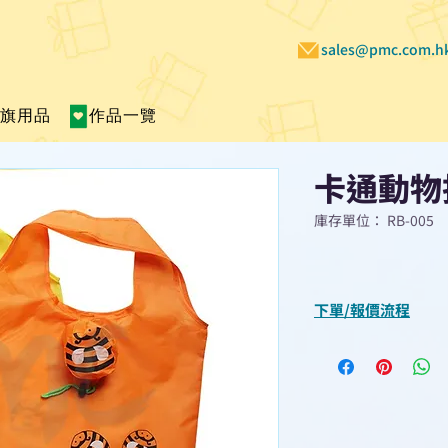
sales@pmc.com.h
賣旗用品
作品一覽
卡通動物
庫存單位： RB-005
下單/報價流程
“現在不再需要等
查詢或報價”
選擇所需產品
使用我們網頁系統的
功能，即時與我