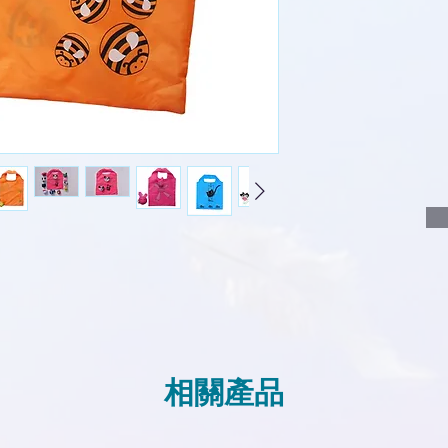
說明要查詢的產
說明需要的數量
我們會立即報價
相關產品