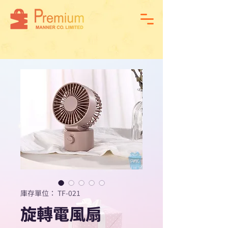
庫存單位： TF-021
旋轉電風扇