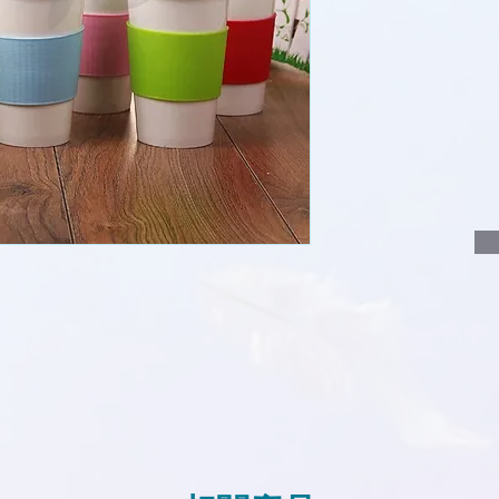
說明要查詢的產
說明需要的數量
我們會立即報價