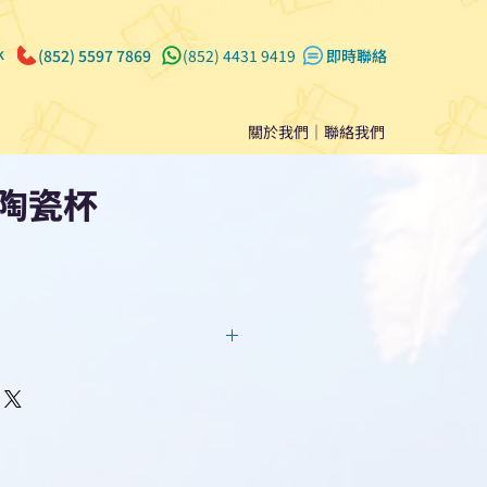
k
(852) 5597 7869
(852) 4431 9419
​即時聯絡
關於我們
｜
聯絡我們
陶瓷杯
回覆！用我們系統馬上可以進行
即時對話/ Whatsapp /致電
們聯絡