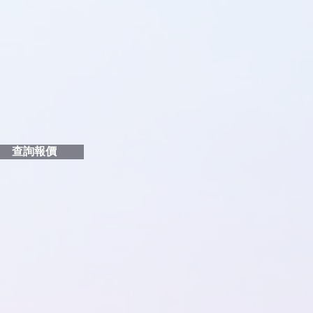
品編號
和印刷多少顏色的LOGO
給貴客戶
查詢報價