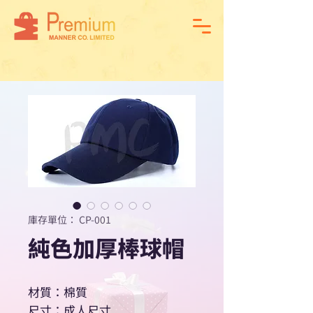
庫存單位： CP-001
純色加厚棒球帽
材質：棉質
尺寸：成人尺寸