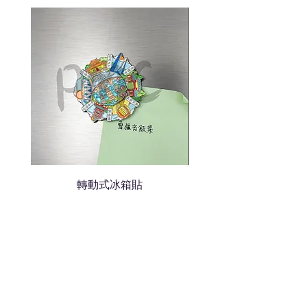
說明需要的數量和印刷多少顏
色的LOGO
我們會立即報價給貴客戶
轉動式冰箱貼
熱門禮品
學校禮品推介