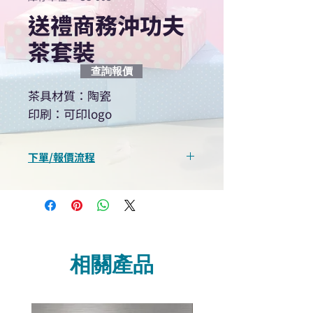
送禮商務沖功夫
茶套裝
查詢報價
茶具材質：陶瓷
印刷：可印logo
下單/報價流程
“現在不再需要等回覆！用我們系
統馬上可以進行查詢或報價”
選擇所需產品
使用我們網頁系統的即時對話/
Whatsapp /致電功能，即時與
相關產品
我們聯絡
說明要查詢的產品編號
說明需要的數量和印刷多少顏