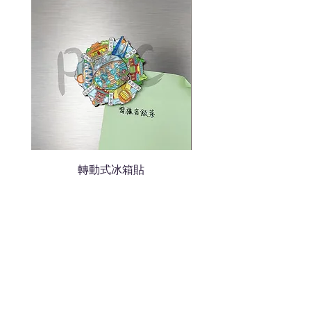
色的LOGO
我們會立即報價給貴客戶
轉動式冰箱貼
熱門禮品
學校禮品推介