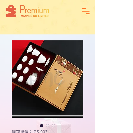
庫存單位： GS-003