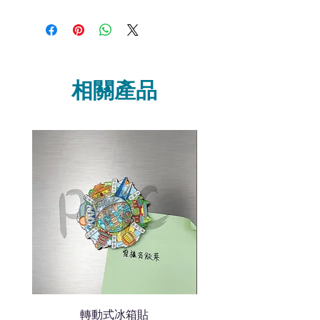
“現在不再需要等回覆！用我們系
統馬上可以進行查詢或報價”
選擇所需產品
使用我們網頁系統的即時對話/
Whatsapp /致電功能，即時與
相關產品
我們聯絡
說明要查詢的產品編號
說明需要的數量和印刷多少顏
色的LOGO
我們會立即報價給貴客戶
轉動式冰箱貼