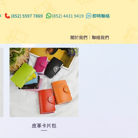
k
(852) 5597 7869
(852) 4431 9419
​即時聯絡
關於我們
｜
聯絡我們
皮革卡片包