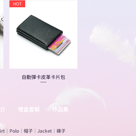
HOT
自動彈卡皮革卡片包
介
禮盒套裝
作品集
irt
｜
Polo
｜
帽子
｜
Jacket
｜
褲子