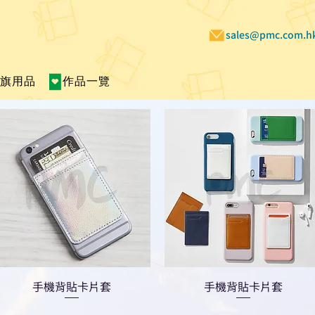
sales@pmc.com.h
賣旗用品
作品一覽
手機背貼卡片套
手機背貼卡片套