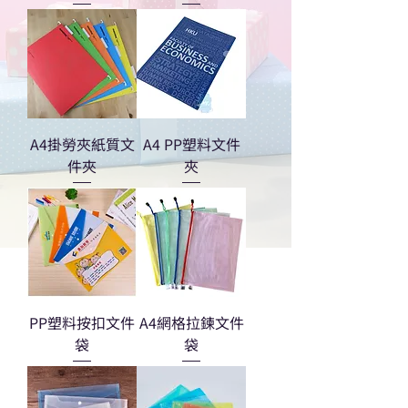
A4掛勞夾紙質文
A4 PP塑料文件
件夾
夾
PP塑料按扣文件
A4網格拉鍊文件
袋
袋