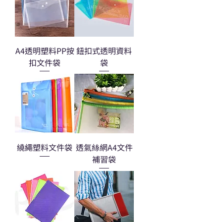
A4透明塑料PP按
鈕扣式透明資料
扣文件袋
袋
繞繩塑料文件袋
透氣絲網A4文件
補習袋