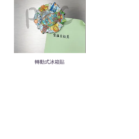
轉動式冰箱貼
熱門禮品
學校禮品推介
運動禮品推介