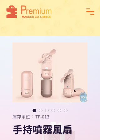
庫存單位： TF-013
手持噴霧風扇