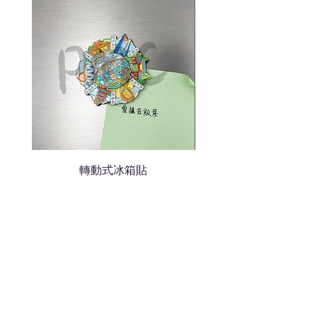
色的LOGO
我們會立即報價給貴客戶
轉動式冰箱貼
熱門禮品
學校禮品推介