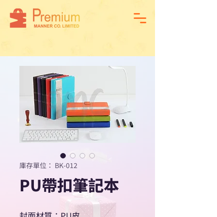
庫存單位： BK-012
PU帶扣筆記本
封面材質：PU皮