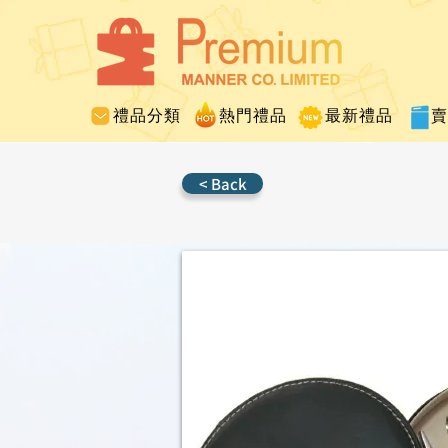
禮品分類
熱門禮品
最新禮品
< Back