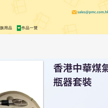
sales@pmc.com.h
賣旗用品
作品一覽
香港中華煤氣
瓶器套裝