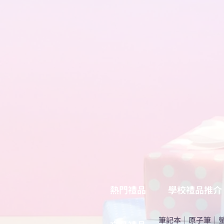
熱門禮品
學校禮品推介
筆記本
｜
原子筆
｜