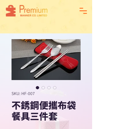
SKU: HF-007
不銹鋼便攜布袋
餐具三件套