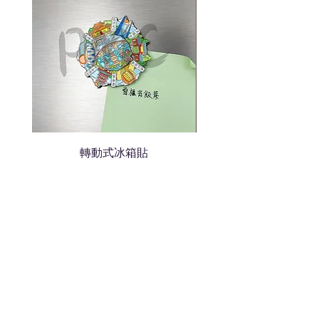
轉動式冰箱貼
熱門禮品
學校禮品推介
運動禮品推介