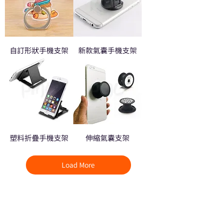
自訂形狀手機支架
新款氣囊手機支架
塑料折疊手機支架
伸縮氣囊支架
Load More
熱門禮品