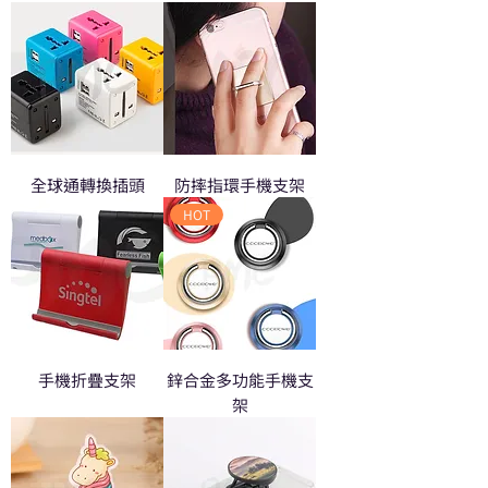
全球通轉換插頭
防摔指環手機支架
HOT
手機折疊支架
鋅合金多功能手機支
架