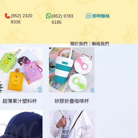
​即時聯絡
(852) 2320
(852) 9783
8336
6185
關於我們
｜
聯絡我們
超薄果汁塑料杯
矽膠折疊咖啡杯