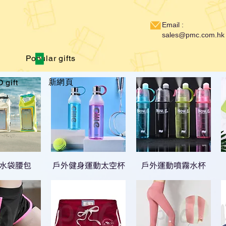
Email :
sales@pmc.com.hk
Popular gifts
新網頁
 gift
防水袋腰包
戶外健身運動太空杯
戶外運動噴霧水杯