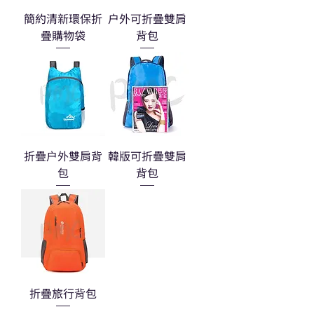
簡約清新環保折
户外可折疊雙肩
疊購物袋
背包
折疊户外雙肩背
韓版可折疊雙肩
包
背包
折疊旅行背包