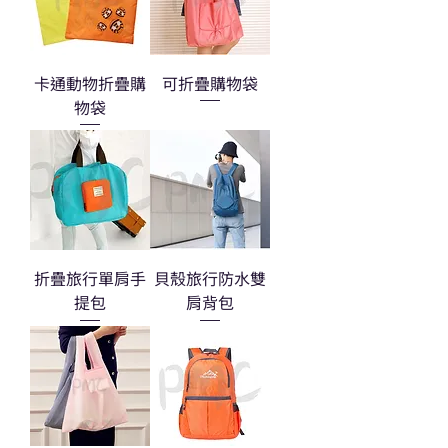
卡通動物折疊購
可折疊購物袋
物袋
折疊旅行單肩手
貝殼旅行防水雙
提包
肩背包