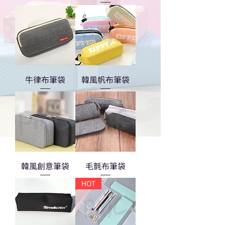
牛律布筆袋
韓風帆布筆袋
韓風創意筆袋
毛氈布筆袋
HOT