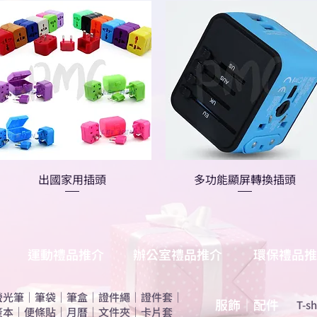
出國家用插頭
多功能顯屏轉換插頭
運動禮品推介
辦公室禮品推介
環保禮品推
螢光筆
｜
筆袋
｜
筆盒
｜
證件繩
｜
證件套
｜
服飾｜配件
T-sh
簽本
｜
便條貼
｜
月曆
｜
文件夾
｜
卡片套