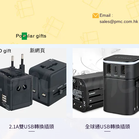
Email :
sales@pmc.com.hk
Popular gifts
新網頁
 gift
2.1A雙USB轉換插頭
全球通USB轉換插頭