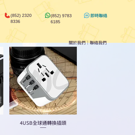
​即時聯絡
(852) 2320
(852) 9783
8336
6185
關於我們
｜
聯絡我們
4USB全球通轉換插頭