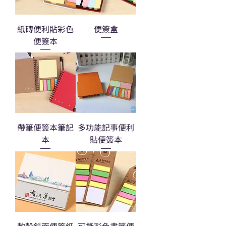
紙磚便利貼彩色
便簽盒
便簽本
帶筆便簽本筆記
多功能記事便利
本
貼便簽本