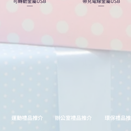
可轉動金屬USB
帶充電線金屬USB
運動禮品推介
辦公室禮品推介
環保禮品推