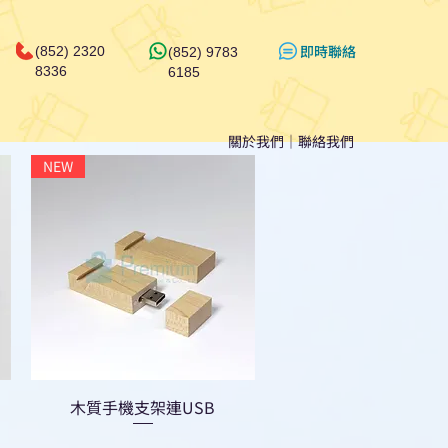
​即時聯絡
(852) 2320
(852) 9783
8336
6185
關於我們
｜
聯絡我們
NEW
木質手機支架連USB