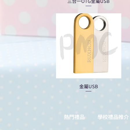
三合一OTG金屬USB
金屬USB
熱門禮品
學校禮品推介