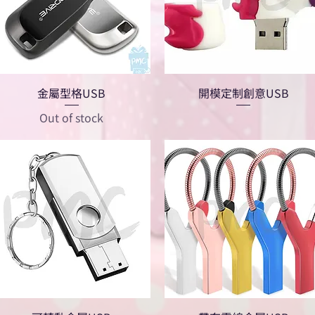
金屬型格USB
開模定制創意USB
Out of stock