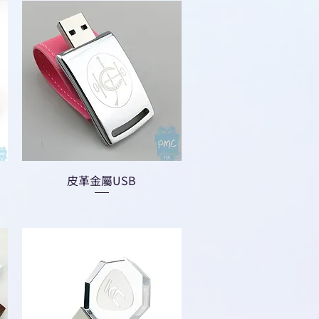
皮革金屬USB