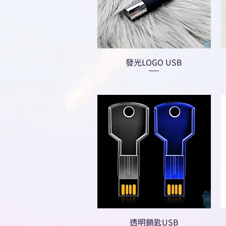
發光LOGO USB
透明鎖匙USB