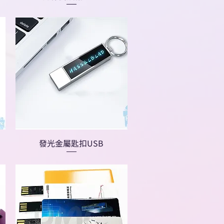
發光金屬匙扣USB