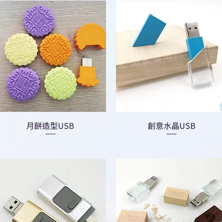
月餅造型USB
創意水晶USB