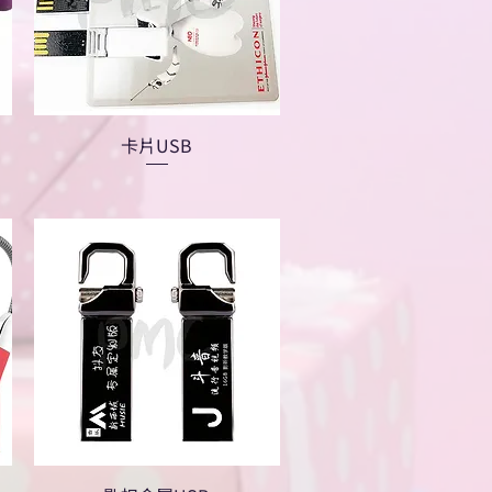
卡片USB