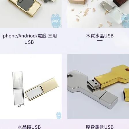
Iphone/Andriod/電腦 三用
木質水晶USB
USB
水晶磚USB
厚身鎖匙USB