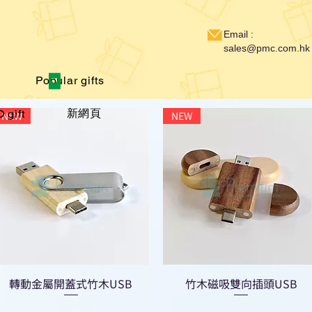
Email :
sales@pmc.com.hk
Popular gifts
新網頁
 gift
NEW
NEW
轉動金屬開蓋式竹木USB
竹木磁吸雙向插頭USB