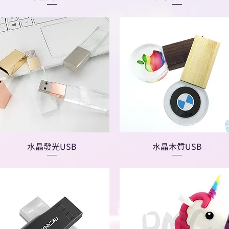
水晶發光USB
水晶木質USB