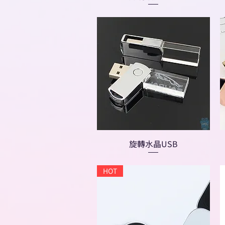
旋轉水晶USB
HOT