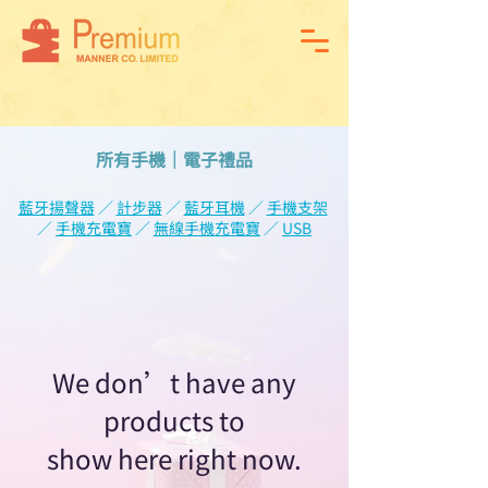
所有手機｜電子禮品
藍牙揚聲器
／
計步器
／
藍牙耳機
／
手機支架
／
手機充電寶
／
無線手機充電寶
／
USB
We don’t have any
products to
show here right now.