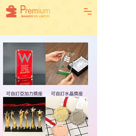
可自訂亞加力獎座
可自訂水晶獎座