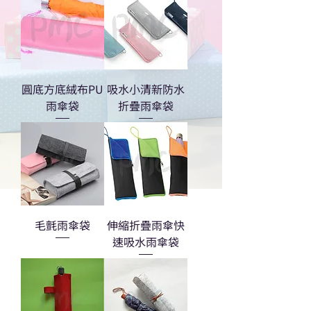
圓底方底絨布PU
吸水小清新防水
雨傘袋
折疊雨傘袋
毛氈雨傘袋
伸縮折疊雨傘快
速吸水雨傘袋