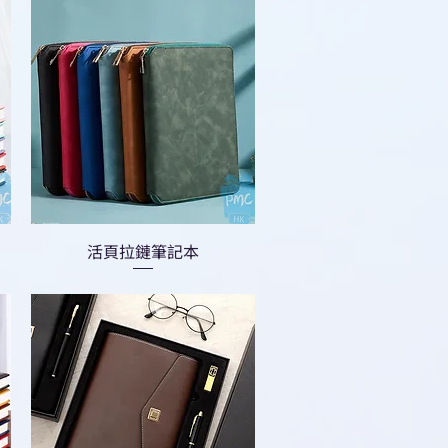
活頁拉鏈筆記本