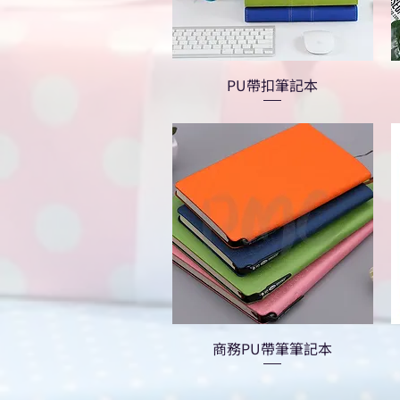
PU帶扣筆記本
商務PU帶筆筆記本