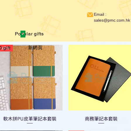
Email :
sales@pmc.com.hk
Popular gifts
新網頁
 gift
NEW
軟木拼PU皮革筆記本套裝
商務筆記本套裝