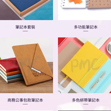
筆記本套裝
多功能筆記本
商務公事包款筆記本
多色綁帶筆記本