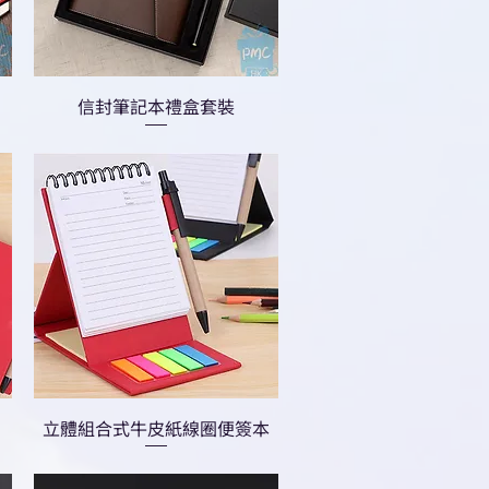
信封筆記本禮盒套裝
立體組合式牛皮紙線圈便簽本