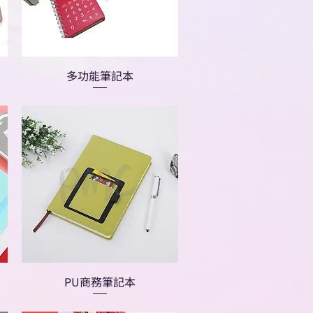
多功能筆記本
PU商務筆記本