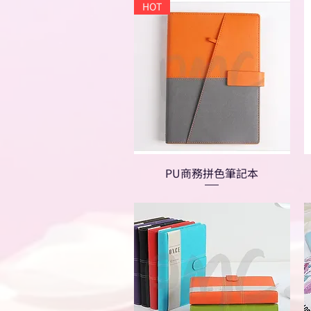
HOT
PU商務拼色筆記本