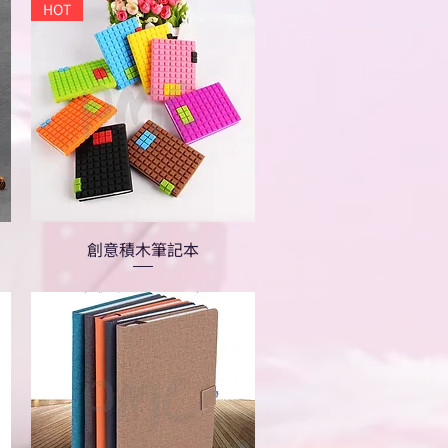
HOT
創意積木筆記本