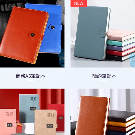
NEW
商務A5筆記本
簡約筆記本