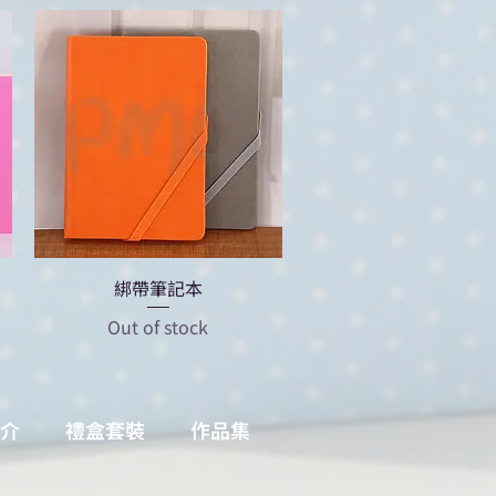
綁帶筆記本
Out of stock
介
禮盒套裝
作品集