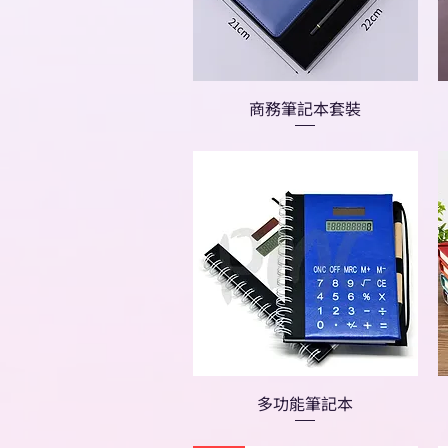
商務筆記本套裝
多功能筆記本