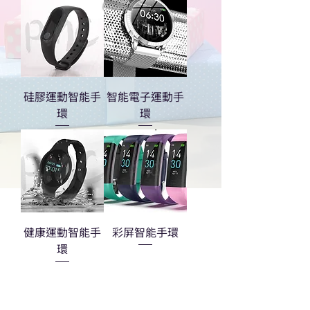
硅膠運動智能手
智能電子運動手
環
環
健康運動智能手
彩屏智能手環
環
熱門禮品