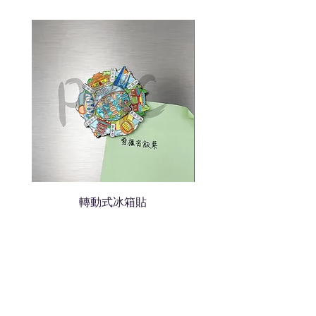
色的LOGO
我們會立即報價給貴客戶
轉動式冰箱貼
熱門禮品