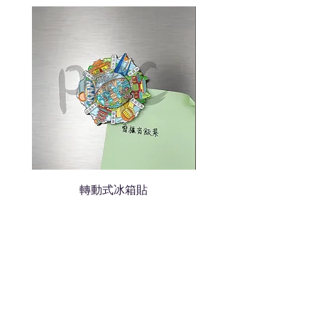
我們會立即報價給貴客戶
轉動式冰箱貼
熱門禮品
學校禮品推介