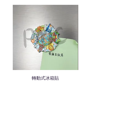
說明需要的數量和印刷多少顏
色的LOGO
我們會立即報價給貴客戶
轉動式冰箱貼
熱門禮品
學校禮品推介