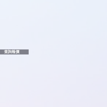
品編號
和印刷多少顏色的LOGO
給貴客戶
查詢報價