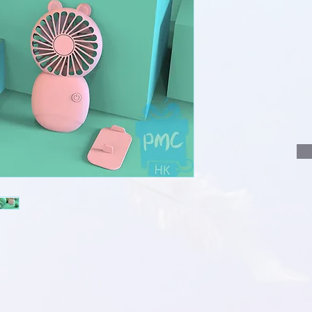
說明要查詢的產
說明需要的數量
我們會立即報價