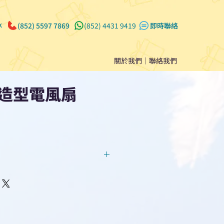
k
(852) 5597 7869
(852) 4431 9419
​即時聯絡
關於我們
｜
聯絡我們
造型電風扇
回覆！用我們系統馬上可以進行
即時對話/ Whatsapp /致電
們聯絡