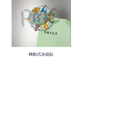
轉動式冰箱貼
熱門禮品
學校禮品推介
運動禮品推介