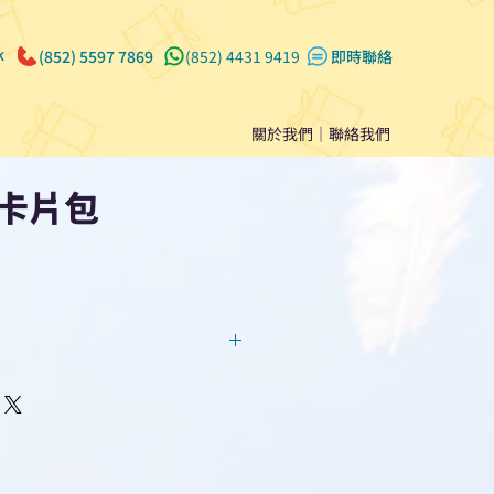
k
(852) 5597 7869
(852) 4431 9419
​即時聯絡
關於我們
｜
聯絡我們
卡片包
回覆！用我們系統馬上可以進行
即時對話/ Whatsapp /致電
們聯絡