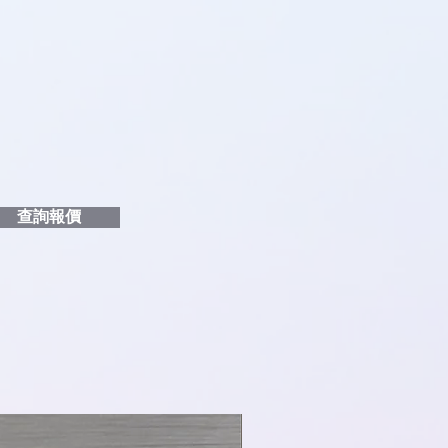
品編號
和印刷多少顏色的LOGO
給貴客戶
查詢報價