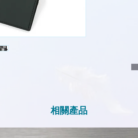
說明要查詢的產
說明需要的數量
我們會立即報價
相關產品