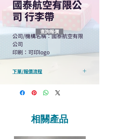
國泰航空有限公
司 行李帶
查詢報價
公司/機構名稱：國泰航空有限
公司
印刷：可印logo
下單/報價流程
“現在不再需要等回覆！用我們系
統馬上可以進行查詢或報價”
選擇所需產品
使用我們網頁系統的即時對話/
Whatsapp /致電功能，即時與
相關產品
我們聯絡
說明要查詢的產品編號
說明需要的數量和印刷多少顏