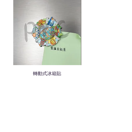
色的LOGO
我們會立即報價給貴客戶
轉動式冰箱貼
熱門禮品
學校禮品推介