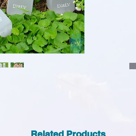
說明要查詢的產
說明需要的數量
我們會立即報價
Related Products