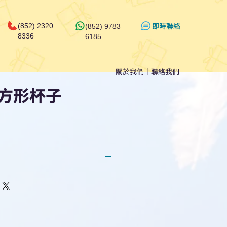
​即時聯絡
(852) 2320
(852) 9783
8336
6185
關於我們
｜
聯絡我們
方形杯子
回覆！用我們系統馬上可以進行
即時對話/ Whatsapp /致電
們聯絡