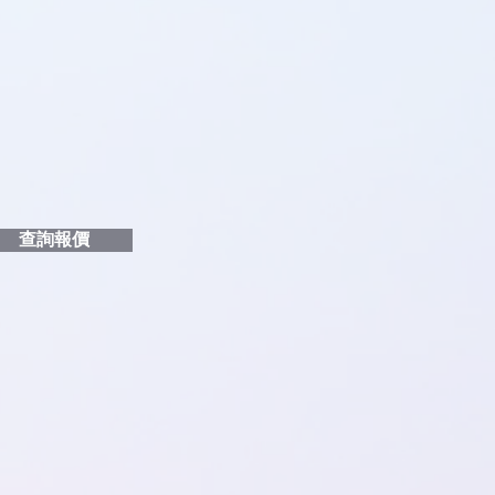
品編號
和印刷多少顏色的LOGO
給貴客戶
查詢報價