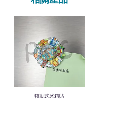
我們聯絡
說明要查詢的產品編號
說明需要的數量和印刷多少顏
色的LOGO
我們會立即報價給貴客戶
轉動式冰箱貼
熱門禮品