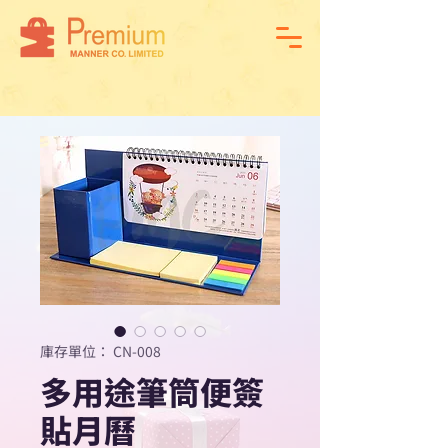
庫存單位： CN-008
多用途筆筒便簽
貼月曆