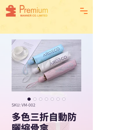
SKU: VM-002
多色三折自動防
曬縮骨傘