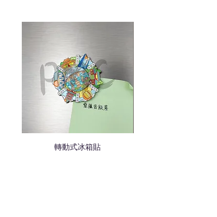
說明需要的數量和印刷多少顏
色的LOGO
我們會立即報價給貴客戶
轉動式冰箱貼
熱門禮品