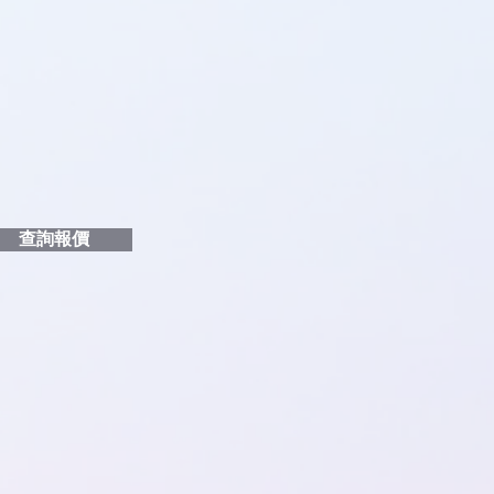
品編號
和印刷多少顏色的LOGO
給貴客戶
查詢報價