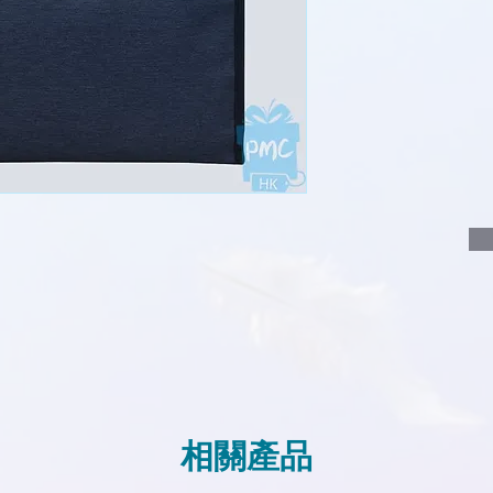
說明要查詢的產
說明需要的數量
我們會立即報價
相關產品