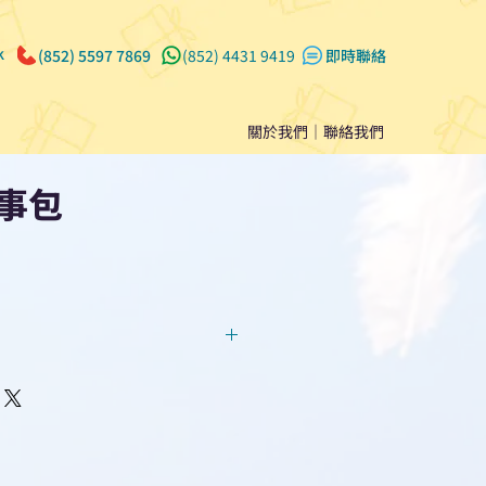
k
(852) 5597 7869
(852) 4431 9419
​即時聯絡
關於我們
｜
聯絡我們
事包
回覆！用我們系統馬上可以進行
即時對話/ Whatsapp /致電
們聯絡