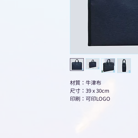
材質：牛津布
尺寸：39 x 30cm
印刷：可印LOGO