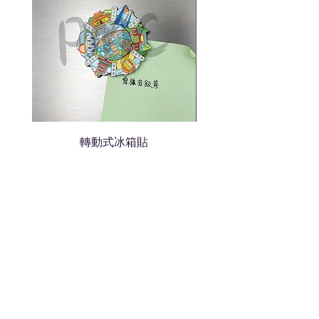
轉動式冰箱貼
熱門禮品
學校禮品推介
運動禮品推介