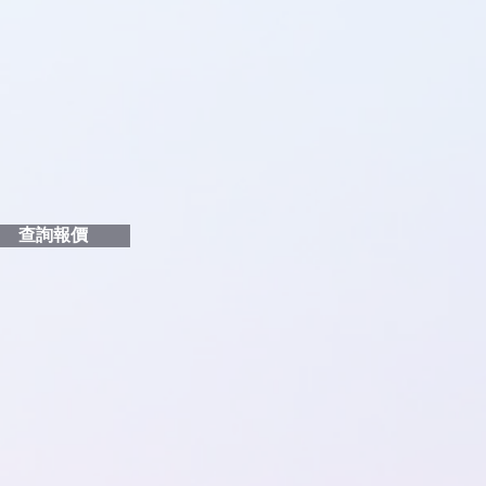
品編號
和印刷多少顏色的LOGO
給貴客戶
查詢報價