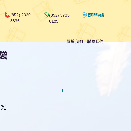
​即時聯絡
(852) 2320
(852) 9783
8336
6185
關於我們
｜
聯絡我們
袋
回覆！用我們系統馬上可以進行
即時對話/ Whatsapp /致電
們聯絡