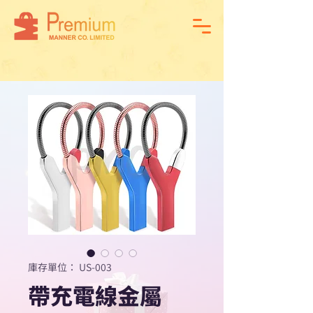
庫存單位： US-003
帶充電線金屬