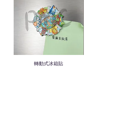
轉動式冰箱貼
熱門禮品
學校禮品推介
運動禮品推介