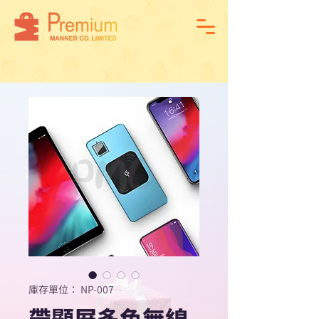
庫存單位： NP-007
帶顯屏多色無線