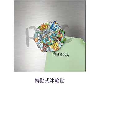
色的LOGO
我們會立即報價給貴客戶
轉動式冰箱貼
熱門禮品
學校禮品推介