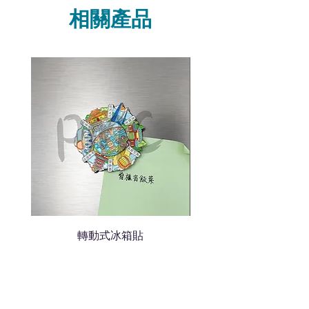
Whatsapp /致電功能，即時與
相關產品
我們聯絡
說明要查詢的產品編號
說明需要的數量和印刷多少顏
色的LOGO
我們會立即報價給貴客戶
轉動式冰箱貼