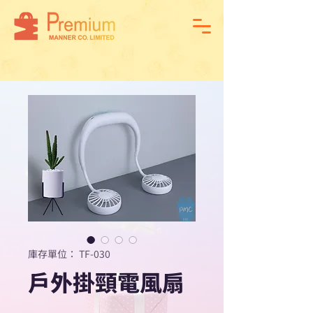
庫存單位： TF-030
戶外掛頸電風扇