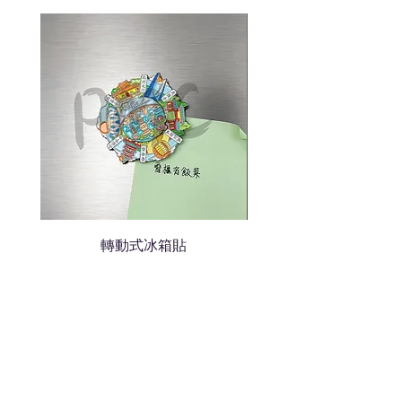
我們會立即報價給貴客戶
轉動式冰箱貼
熱門禮品
學校禮品推介