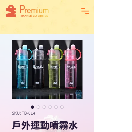
SKU: TB-014
戶外運動噴霧水