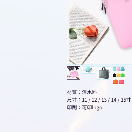
材質：潛水料
尺寸：11 / 12 / 13 / 14 / 15寸
印刷：可印logo