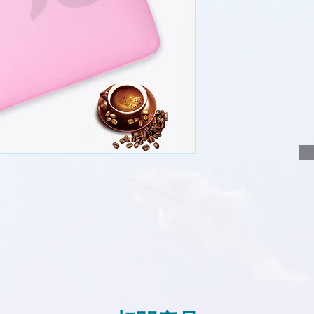
說明要查詢的產
說明需要的數量
我們會立即報價