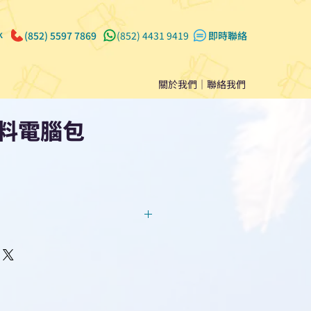
k
(852) 5597 7869
(852) 4431 9419
​即時聯絡
關於我們
｜
聯絡我們
料電腦包
回覆！用我們系統馬上可以進行
即時對話/ Whatsapp /致電
們聯絡