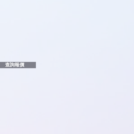
品編號
和印刷多少顏色的LOGO
給貴客戶
查詢報價