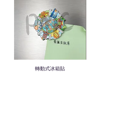
轉動式冰箱貼
熱門禮品
學校禮品推介
運動禮品推介